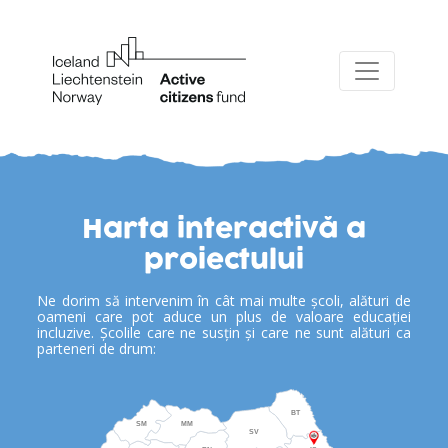
Harta interactivă a
proiectului
Ne dorim să intervenim în cât mai multe școli, alături de
oameni care pot aduce un plus de valoare educației
incluzive. Școlile care ne susțin și care ne sunt alături ca
parteneri de drum:
BT
SM
MM
SV