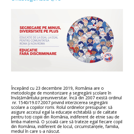
Începând cu 23 decembrie 2019, România are o
metodologie de monitorizare a segregării școlare în
învățământului preuniversitar. Încă din 2007 există ordinul
nr. 1540/19.07.2007 privind interzicerea segregării
scolare a copiilor romi. Rolul ordinelor presupune: să
asigure accesul egal la educație echitabilă și de calitate
pentru toți copiii din România, indiferent de etnie sau de
limba maternă. O școală care să trateze egal fiecare copil
din România, indiferent de locul, circumstanțele, familia,
mediul în care s-a născut.