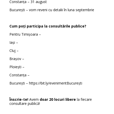
Constanța – 31 august
București – vom reveni cu detalii în luna septembrie
Cum poți participa la consultările publice?
Pentru Timișoara –
Iași –
Cluj –
Brașov –
Ploiești –
Constanța –
București – https://bit.ly/evenimentBucurești
Înscrie-te!
Avem
doar 20 locuri libere
la fiecare
consultare publică!