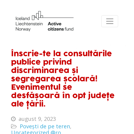
Înscrie-te la consultările
publice privind
discriminarea și
segregarea școlară!
Evenimentul se
desfășoară în opt județe
ale țării.
august 9, 2023
Povești de pe teren
,
Uncategorized @ro